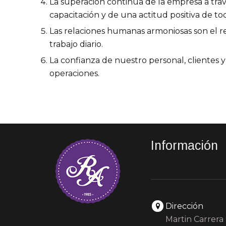
La superación continua de la empresa a tra
capacitación y de una actitud positiva de 
Las relaciones humanas armoniosas son el re
trabajo diario.
La confianza de nuestro personal, clientes 
operaciones.
Información
Dirección
Martin Carrera