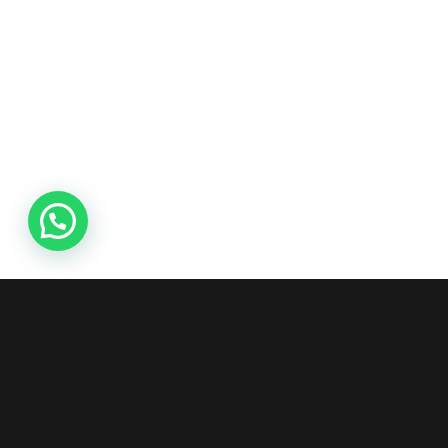
Información
Dirección